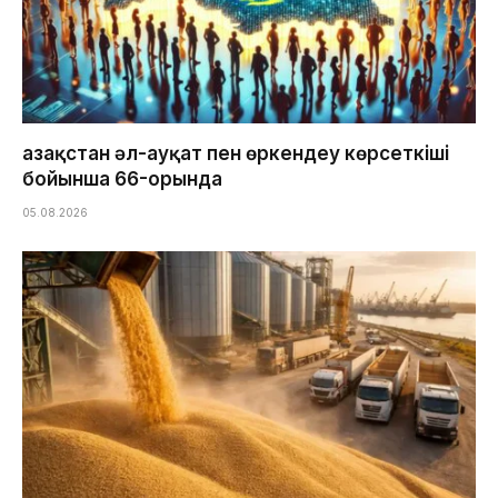
Қазақстан әл-ауқат пен өркендеу көрсеткіші
бойынша 66-орында
05.08.2026