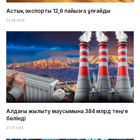
Астық экспорты 12,6 пайызға ұлғайды
03.08.2026
Алдағы жылыту маусымына 384 млрд теңге
бөлінді
27.07.2026