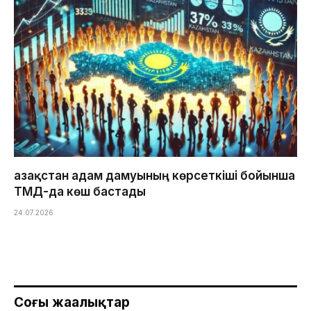
Қазақстан адам дамуының көрсеткіші бойынша
ТМД-да көш бастады
24.07.2026
Соңғы жаңалықтар