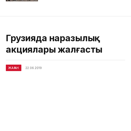
Грузияда наразылық
акциялары жалғасты
ЖАҺАН
22.06.2019