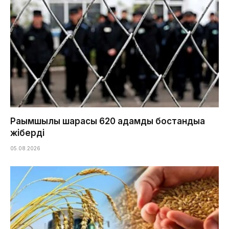
Рақымшылық шарасы 620 адамды бостандыққа
жіберді
05.08.2026