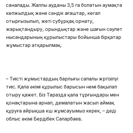
саналады. Жалпы ауданы 3,5 га болатын аумақта
көпжылдық және сәндік ағаштар, көгал
отырғызылып, жеті субұрқақ орнату,
жарықтандыру, орындықтар және шағын сәулет
нысандарының құрылыстары бойынша бірқатар
жұмыстар атқарылмақ.
– Тиісті жұмыстардың барлығы сапалы жүргізілуі
тиіс. Қала әкімі құрылыс барысын үнемі бақылап
отыру қажет. Біз Таразда қала тұрғындары мен
қонақтарына арнап, демалатын жасыл аймақ
құруға айрықша күш жұмсауымыз керек, – деді
облыс әкімі Бердібек Сапарбаев.