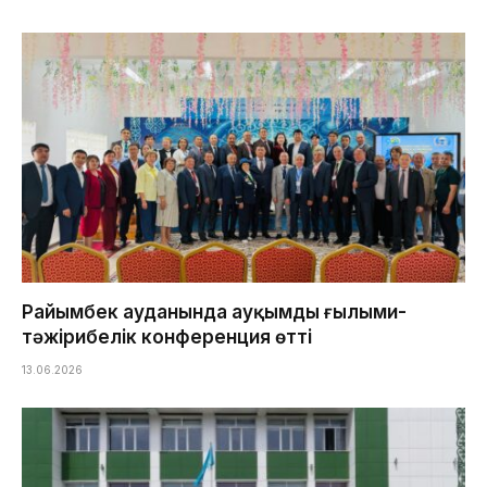
Райымбек ауданында ауқымды ғылыми-
тәжірибелік конференция өтті
13.06.2026