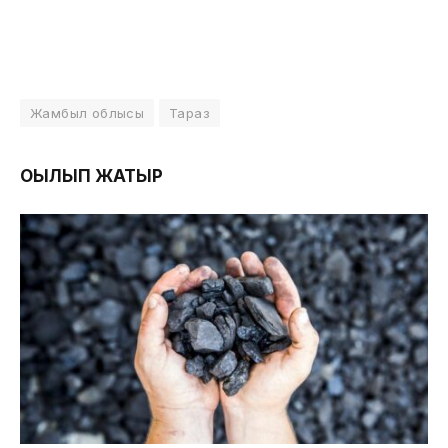
Жамбыл облысы
Тараз
ОҚЫЛЫП ЖАТЫР