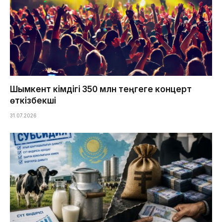
Шымкент әкімдігі 350 млн теңгеге концерт
өткізбекші
31.07.2026