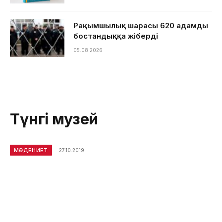
Рақымшылық шарасы 620 адамды
бостандыққа жіберді
05.08.2026
Түнгі музей
МӘДЕНИЕТ
27.10.2019