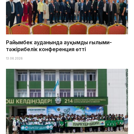
Райымбек ауданында ауқымды ғылыми-
тәжірибелік конференция өтті
13.06.2026