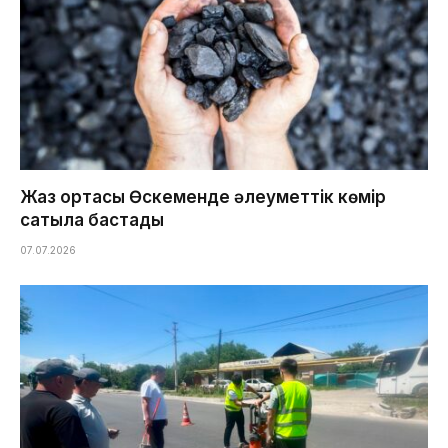
Жаз ортасы Өскеменде әлеуметтік көмір
сатыла бастады
07.07.2026