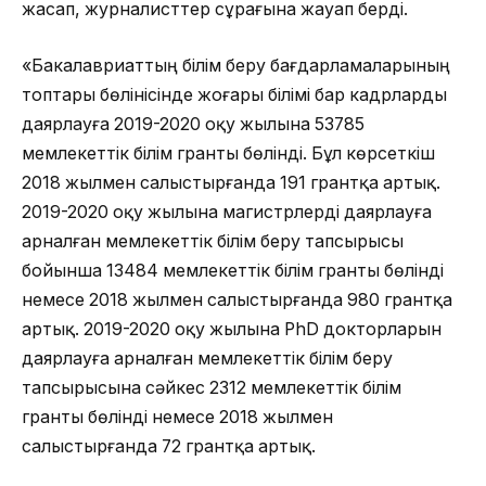
жасап, журналисттер сұрағына жауап берді.
«Бакалавриаттың білім беру бағдарламаларының
топтары бөлінісінде жоғары білімі бар кадрларды
даярлауға 2019-2020 оқу жылына 53785
мемлекеттік білім гранты бөлінді. Бұл көрсеткіш
2018 жылмен салыстырғанда 191 грантқа артық.
2019-2020 оқу жылына магистрлерді даярлауға
арналған мемлекеттік білім беру тапсырысы
бойынша 13484 мемлекеттік білім гранты бөлінді
немесе 2018 жылмен салыстырғанда 980 грантқа
артық. 2019-2020 оқу жылына PhD докторларын
даярлауға арналған мемлекеттік білім беру
тапсырысына сәйкес 2312 мемлекеттік білім
гранты бөлінді немесе 2018 жылмен
салыстырғанда 72 грантқа артық.