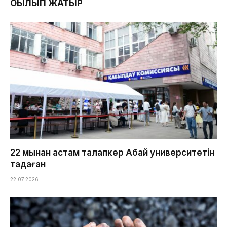
ОҚЫЛЫП ЖАТЫР
22 мыңнан астам талапкер Абай университетін
таңдаған
22.07.2026