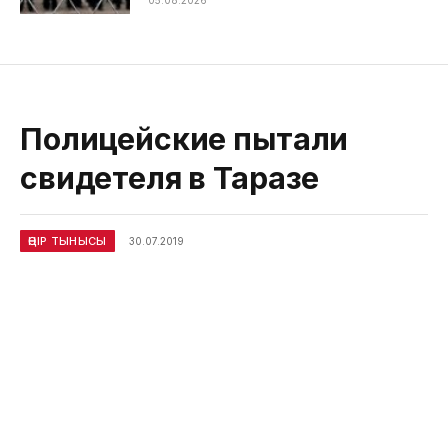
05.08.2026
Полицейские пытали
свидетеля в Таразе
ӨҢІР ТЫНЫСЫ
30.07.2019