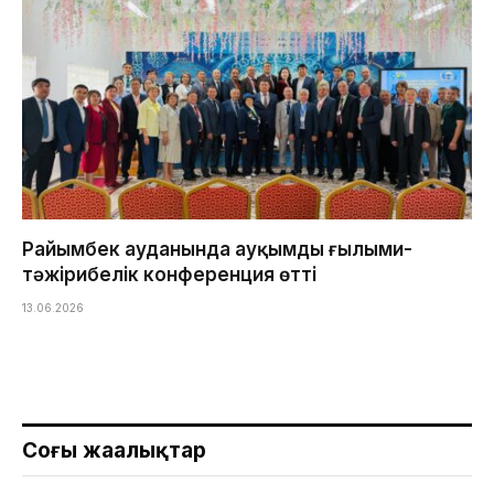
Райымбек ауданында ауқымды ғылыми-
тәжірибелік конференция өтті
13.06.2026
Соңғы жаңалықтар