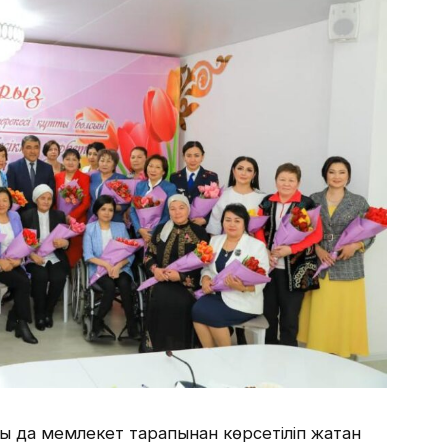
мы да мемлекет тарапынан көрсетіліп жатқан