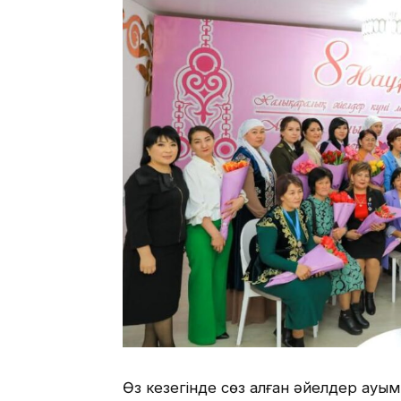
Өз кезегінде сөз алған әйелдер қауы