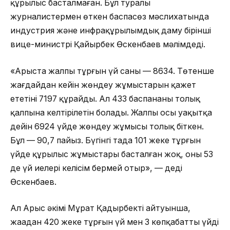
құрылыс басталмаған. Бұл туралы
журналистермен өткен баспасөз мәслихатында
индустрия және инфрақұрылымдық даму бірінші
вице-министрі Қайырбек Өскенбаев мәлімдеді.
«Арыста жалпы тұрғын үй саны — 8634. Төтенше
жағдайдан кейін жөндеу жұмыстарын қажет
ететіні 7197 құрайды. Ал 433 баспананы толық
қалпына келтірілетін болады. Жалпы осы уақытқа
дейін 6924 үйде жөндеу жұмысы толық біткен.
Бұл — 90,7 пайыз. Бүгінгі таңда 101 жеке тұрғын
үйде құрылыс жұмыстары басталған жоқ, оның 53
де үй иелері келісім бермей отыр», — деді
Өскенбаев.
Ал Арыс әкімі Мұрат Қадырбектің айтуынша,
жаңадан 420 жеке тұрғын үй мен 3 көпқабатты үйді