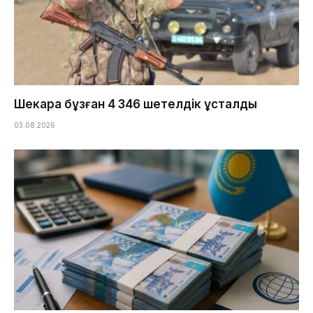
Шекара бұзған 4 346 шетелдік ұсталды
03.08.2026