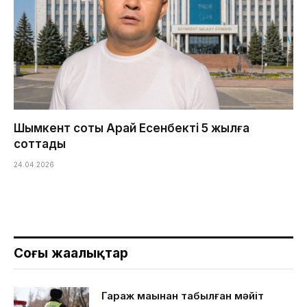
Шымкент соты Арай Есенбекті 5 жылға
соттады
24.04.2026
Соңғы жаңалықтар
Гараж маңынан табылған мәйіт