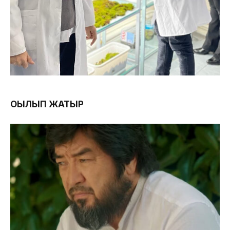
ОҚЫЛЫП ЖАТЫР