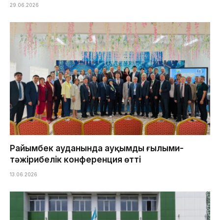
29.06.2026
Райымбек ауданында ауқымды ғылыми-
тәжірибелік конференция өтті
13.06.2026