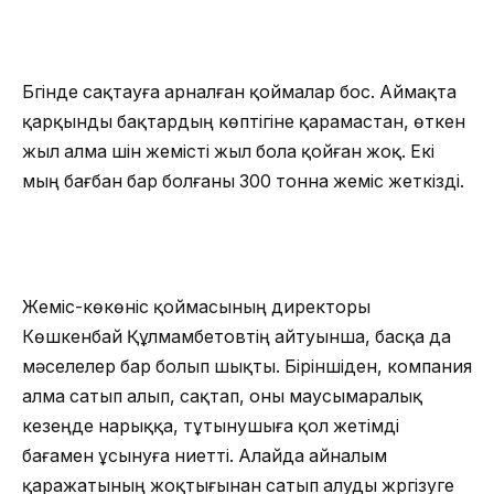
Бүгінде сақтауға арналған қоймалар бос. Аймақта
қарқынды бақтардың көптігіне қарамастан, өткен
жыл алма үшін жемісті жыл бола қойған жоқ. Екі
мың бағбан бар болғаны 300 тонна жеміс жеткізді.
Жеміс-көкөніс қоймасының директоры
Көшкенбай Құлмамбетовтің айтуынша, басқа да
мәселелер бар болып шықты. Біріншіден, компания
алма сатып алып, сақтап, оны маусымаралық
кезеңде нарыққа, тұтынушыға қол жетімді
бағамен ұсынуға ниетті. Алайда айналым
қаражатының жоқтығынан сатып алуды жүргізуге