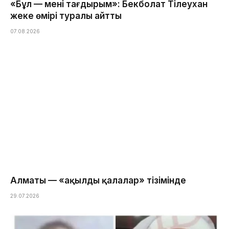
«Бұл — менің тағдырым»: Бекболат Тілеухан
жеке өмірі туралы айтты
07.08.2026
Алматы — «ақылды қалалар» тізімінде
29.07.2026