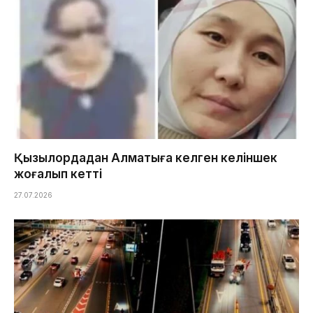
Қызылордадан Алматыға келген келіншек
жоғалып кетті
27.07.2026