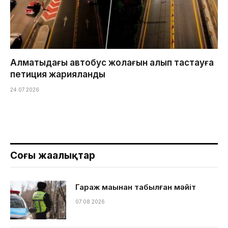
Алматыдағы автобус жолағын алып тастауға
петиция жарияланды
24.07.2026
Соңғы жаңалықтар
Гараж маңынан табылған мәйіт
07.08.2026