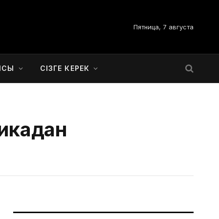
Пятница, 7 августа
ЫСЫ
СІЗГЕ КЕРЕК
микадан