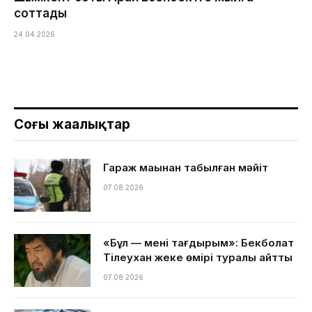
соттады
24.04.2026
Соңғы жаңалықтар
Гараж маңынан табылған мәйіт
07.08.2026
«Бұл — менің тағдырым»: Бекболат
Тілеухан жеке өмірі туралы айтты
07.08.2026