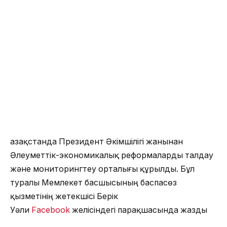
Қазақстанда Президент Әкімшілігі жанынан
Әлеуметтік-экономикалық реформаларды талдау
және мониторингтеу орталығы құрылды. Бұл
туралы Мемлекет басшысының баспасөз
қызметінің жетекшісі Берік
Уәли
Facebook
желісіндегі парақшасында жазды