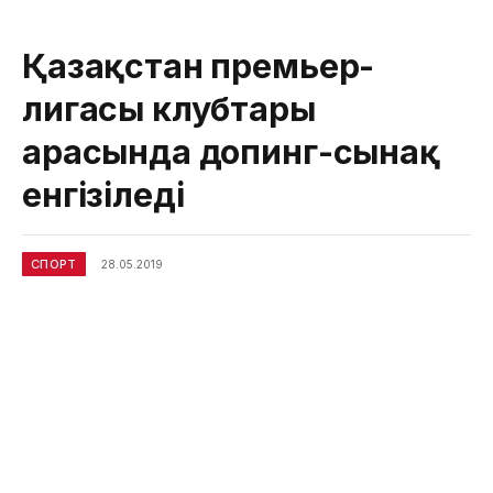
Қазақстан премьер-
лигасы клубтары
арасында допинг-сынақ
енгізіледі
СПОРТ
28.05.2019