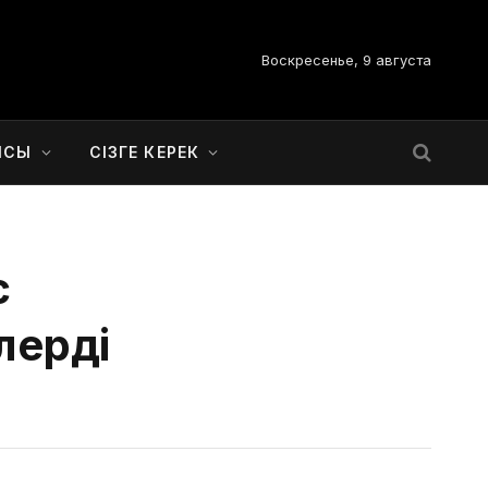
Воскресенье, 9 августа
ЫСЫ
СІЗГЕ КЕРЕК
с
лерді