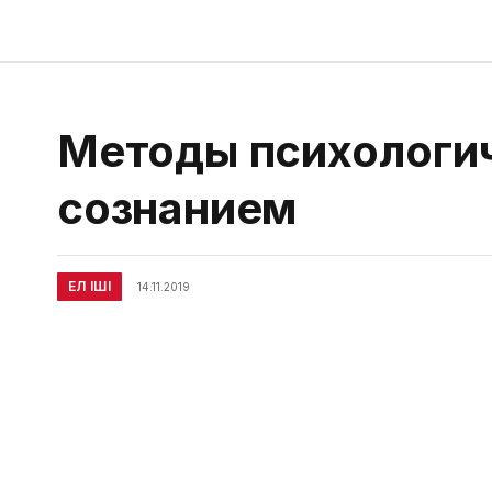
Методы психологи
сознанием
ЕЛ ІШІ
14.11.2019