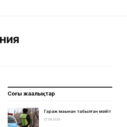
ния
Соңғы жаңалықтар
Гараж маңынан табылған мәйіт
07.08.2026