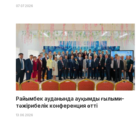
07.07.2026
Райымбек ауданында ауқымды ғылыми-
тәжірибелік конференция өтті
13.06.2026