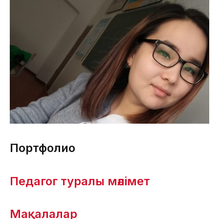
Портфолио
Педагог туралы мәлімет
Мақалалар