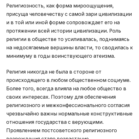
Религиозность, как форма мироощущения,
присуща человечеству с самой зари цивилизации
и в той или иной форме сопровождает его на
протяжении всей истории цивилизации. Роль
религии в обществе то усиливалась, поднимаясь
на недосягаемые вершины власти, то сводилась к
минимуму в годы воинствующего атеизма.
Религия никогда не была в стороне от
происходящего в любом общественном социуме.
Более того, всегда влияла на любое общество в
своих интересах. Поэтому для обеспечения
религиозного и межконфессионального согласия
чрезвычайно важны нормальные конструктивные
отношения государства с верующими.
Проявлением постсоветского религиозного
возрождения стало возрастание