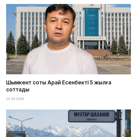
Шымкент соты Арай Есенбекті 5 жылға
соттады
24.04.2026