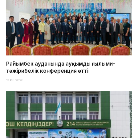
Райымбек ауданында ауқымды ғылыми-
тәжірибелік конференция өтті
13.06.2026