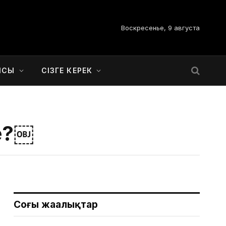
Воскресенье, 9 августа
ЫСЫ
СІЗГЕ КЕРЕК
ме?￼
Соңғы жаңалықтар