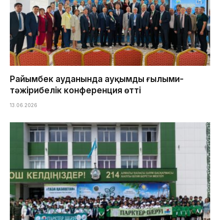
Райымбек ауданында ауқымды ғылыми-
тәжірибелік конференция өтті
13.06.2026