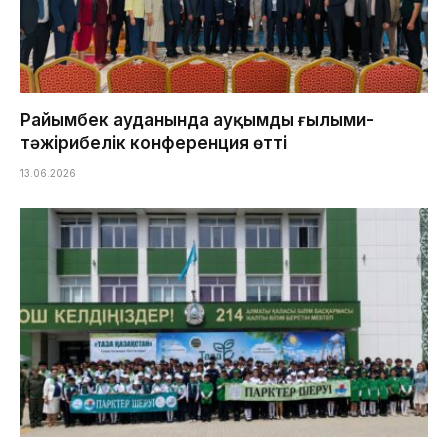
Райымбек ауданында ауқымды ғылыми-
тәжірибелік конференция өтті
13.06.2026