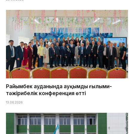
Райымбек ауданында ауқымды ғылыми-
тәжірибелік конференция өтті
13.06.2026