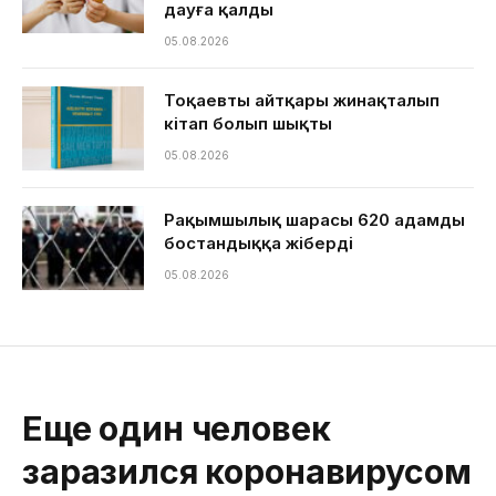
дауға қалды
05.08.2026
Тоқаевтың айтқары жинақталып
кітап болып шықты
05.08.2026
Рақымшылық шарасы 620 адамды
бостандыққа жіберді
05.08.2026
Еще один человек
заразился коронавирусом