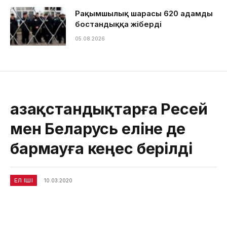
Рақымшылық шарасы 620 адамды
бостандыққа жіберді
05.08.2026
Қазақстандықтарға Ресей
мен Беларусь еліне де
бармауға кеңес берілді
ЕЛ ІШІ
10.03.2020