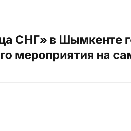
ца СНГ» в Шымкенте г
го мероприятия на с