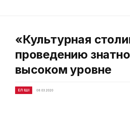
«Культурная столи
проведению знатно
высоком уровне
ЕЛ ІШІ
08.03.2020