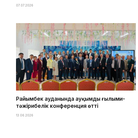
07.07.2026
Райымбек ауданында ауқымды ғылыми-
тәжірибелік конференция өтті
13.06.2026