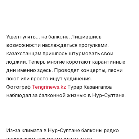
Ушел гулять… на балконе. Лишившись
возможности наслаждаться прогулками,
казахстанцам пришлось штурмовать свои
лоджии. Теперь многие коротают карантинные
дни именно здесь. Проводят концерты, песни
поют или просто ищут уединения.
Фотограф
Tengrinews.kz
Турар Казангапов
наблюдал за балконной жизнью в Нур-Султане.
Из-за климата в Нур-Султане балконы редко
используют как место для отдыха.