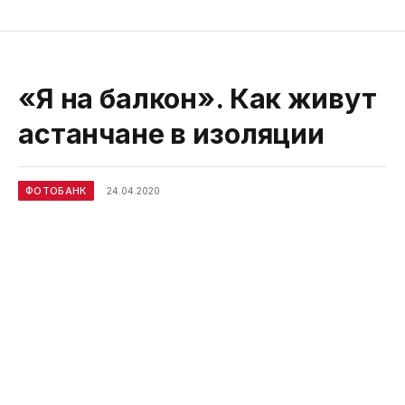
«Я на балкон». Как живут
астанчане в изоляции
ФОТОБАНК
24.04.2020