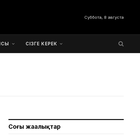
Суббота, 8 августа
ЫСЫ
СІЗГЕ КЕРЕК
Соңғы жаңалықтар