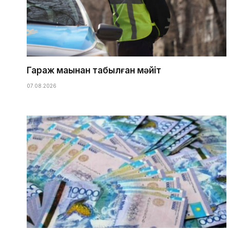
Гараж маңынан табылған мәйіт
07.08.2026