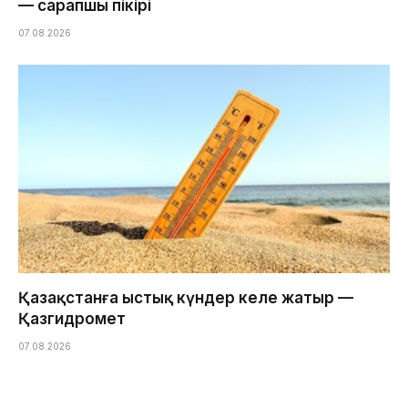
— сарапшы пікірі
07.08.2026
Қазақстанға ыстық күндер келе жатыр —
Қазгидромет
07.08.2026