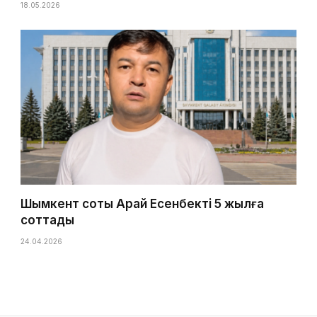
18.05.2026
Шымкент соты Арай Есенбекті 5 жылға
соттады
24.04.2026