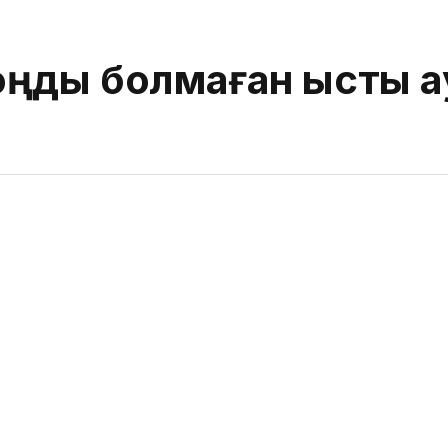
ңды болмаған ыстық а