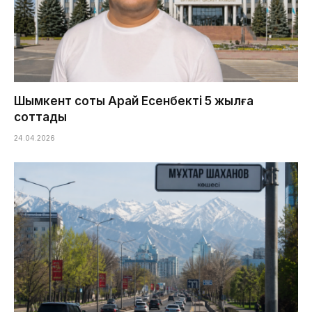
Шымкент соты Арай Есенбекті 5 жылға
соттады
24.04.2026