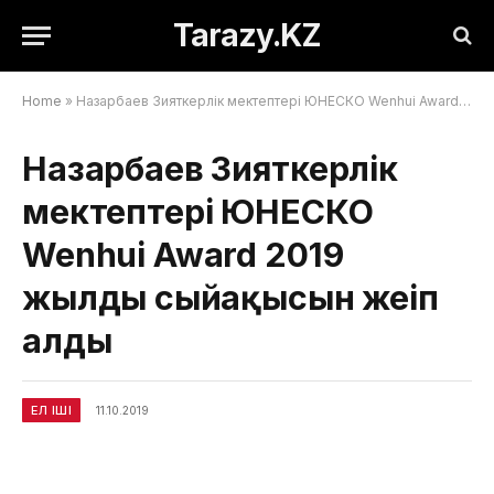
Tarazy.KZ
Home
»
Назарбаев Зияткерлік мектептері ЮНЕСКО Wenhui Award 2019 жылдың сыйақысын жеңіп алды
Назарбаев Зияткерлік
мектептері ЮНЕСКО
Wenhui Award 2019
жылдың сыйақысын жеңіп
алды
ЕЛ ІШІ
11.10.2019