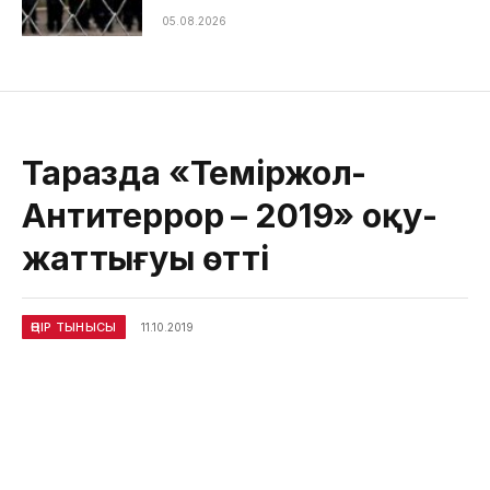
05.08.2026
Таразда «Теміржол-
Антитеррор – 2019» оқу-
жаттығуы өтті
ӨҢІР ТЫНЫСЫ
11.10.2019