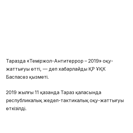
Таразда «Теміржол-Антитеррор – 2019» оқу-
жаттығуы өтті, — деп хабарлайды ҚР ҰҚК
Баспасөз қызметі.
2019 жылғы 11 қазанда Тараз қаласында
республикалық жедел-тактикалық оқу-жаттығуы
өткізілді.