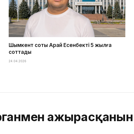
Шымкент соты Арай Есенбекті 5 жылға
соттады
24.04.2026
органмен ажырасқанын