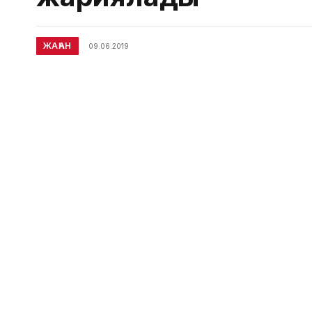
ЖАҺАН
09.06.2019