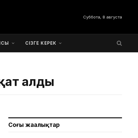
Суббота, 8 августа
ЫСЫ
СІЗГЕ КЕРЕК
қат алды
Соңғы жаңалықтар