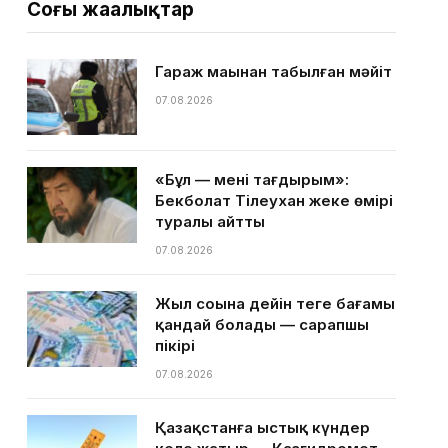
Соңғы жаңалықтар
Гараж маңынан табылған мәйіт
07.08.2026
«Бұл — менің тағдырым»:
Бекболат Тілеухан жеке өмірі
туралы айтты
07.08.2026
Жыл соңына дейін теңге бағамы
қандай болады — сарапшы
пікірі
07.08.2026
Қазақстанға ыстық күндер