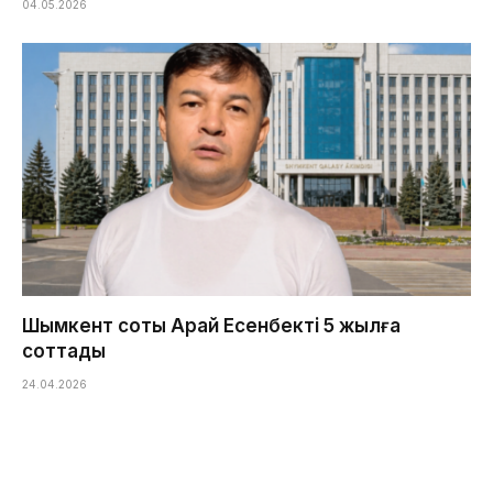
04.05.2026
Шымкент соты Арай Есенбекті 5 жылға
соттады
24.04.2026