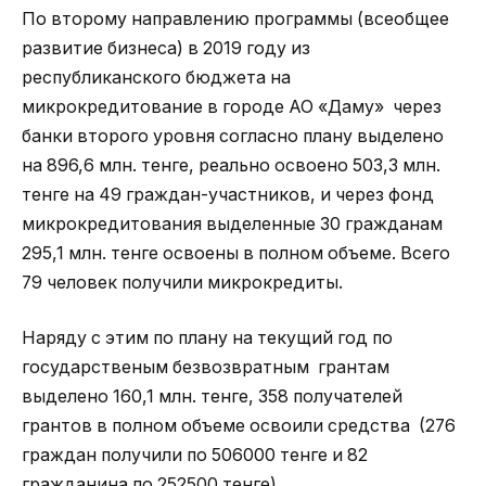
По второму направлению программы (всеобщее
развитие бизнеса) в 2019 году из
республиканского бюджета на
микрокредитование в городе АО «Даму» через
банки второго уровня согласно плану выделено
на 896,6 млн. тенге, реально освоено 503,3 млн.
тенге на 49 граждан-участников, и через фонд
микрокредитования выделенные 30 гражданам
295,1 млн. тенге освоены в полном объеме. Всего
79 человек получили микрокредиты.
Наряду с этим по плану на текущий год по
государственым безвозвратным грантам
выделено 160,1 млн. тенге, 358 получателей
грантов в полном объеме освоили средства (276
граждан получили по 506000 тенге и 82
гражданина по 252500 тенге).