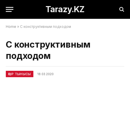
Tarazy.KZ
Home
»
С конструктивным подходом
С конструктивным
подходом
ӨҢІР ТЫНЫСЫ
18.03.2020