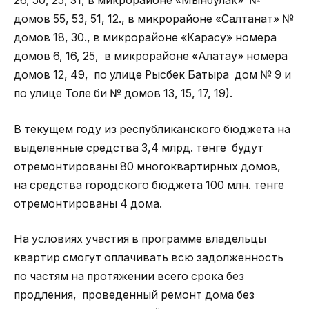
26, 50, 25, 31, в микрорайоне «Мынбулак» №
домов 55, 53, 51, 12., в микрорайоне «Салтанат» №
домов 18, 30., в микрорайоне «Карасу» номера
домов 6, 16, 25, в микрорайоне «Алатау» номера
домов 12, 49, по улице Рысбек Батыра дом № 9 и
по улице Толе би № домов 13, 15, 17, 19).
В текущем году из республиканского бюджета на
выделенные средства 3,4 млрд. тенге будут
отремонтированы 80 многоквартирных домов,
на средства городского бюджета 100 млн. тенге
отремонтированы 4 дома.
На условиях участия в программе владельцы
квартир смогут оплачивать всю задолженность
по частям на протяжении всего срока без
продления, проведенный ремонт дома без