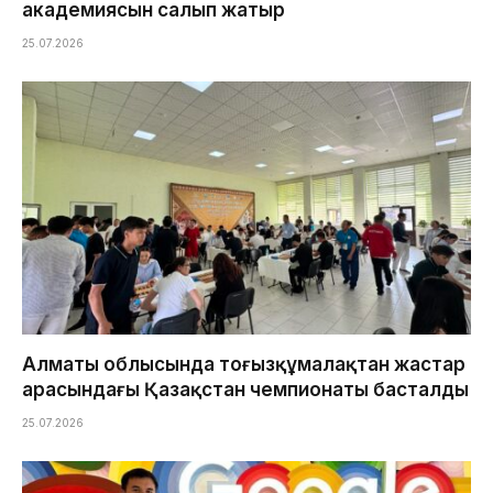
академиясын салып жатыр
25.07.2026
Алматы облысында тоғызқұмалақтан жастар
арасындағы Қазақстан чемпионаты басталды
25.07.2026