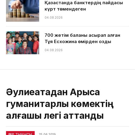
Қазақстанда банктердің пайдасы
күрт төмендеген
04.08.2026
700 жетім баланы асырап алған
Тұяқ Есхожина өмірден озды
04.08.2026
Әулиеатадан Арысқа
гуманитарлық көмектің
алғашқы легі аттанды
ӨҢІР ТЫНЫСЫ
25.06.2019