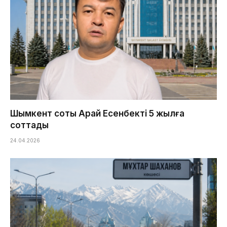
Шымкент соты Арай Есенбекті 5 жылға
соттады
24.04.2026