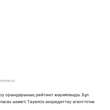
inister.kz
 оқу орындарының рейтингі жарияланды. Бұл
сөз қызметі Тәуелсіз аккредиттеу агенттігіне