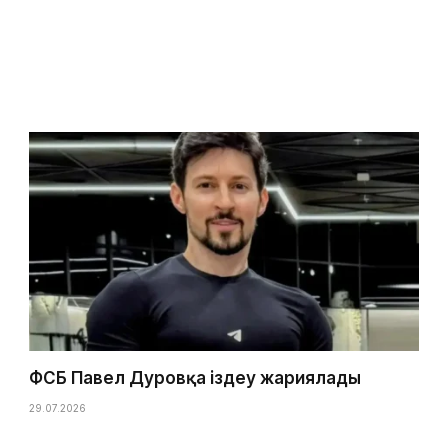
ФСБ Павел Дуровқа іздеу жариялады
29.07.2026