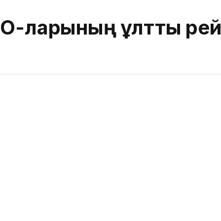
О-ларының ұлттық рей