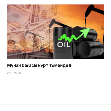
Мұнай бағасы күрт төмендеді
27.07.2026