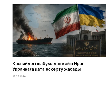
Каспийдегі шабуылдан кейін Иран
Украинаға қатаң ескерту жасады
27.07.2026