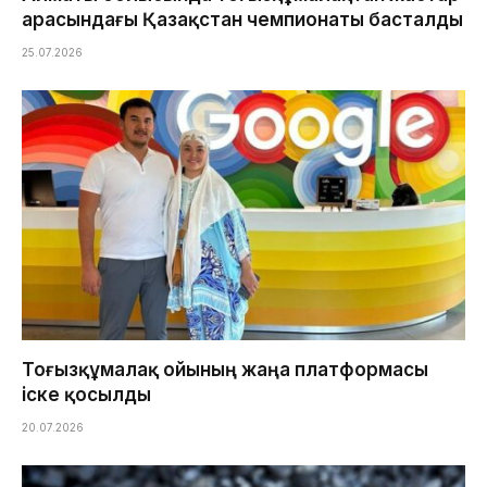
арасындағы Қазақстан чемпионаты басталды
25.07.2026
Тоғызқұмалақ ойының жаңа платформасы
іске қосылды
20.07.2026