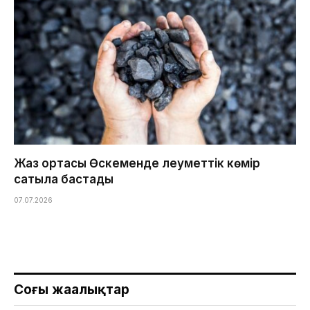
Жаз ортасы Өскеменде әлеуметтік көмір
сатыла бастады
07.07.2026
Соңғы жаңалықтар