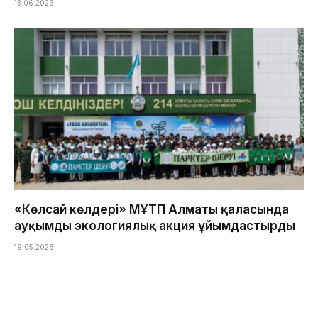
13.06.2026
«Көлсай көлдері» МҰТП Алматы қаласында
ауқымды экологиялық акция ұйымдастырды
19.05.2026