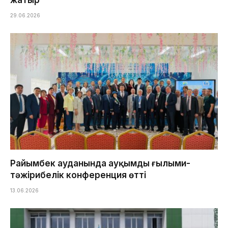
29.06.2026
Райымбек ауданында ауқымды ғылыми-
тәжірибелік конференция өтті
13.06.2026