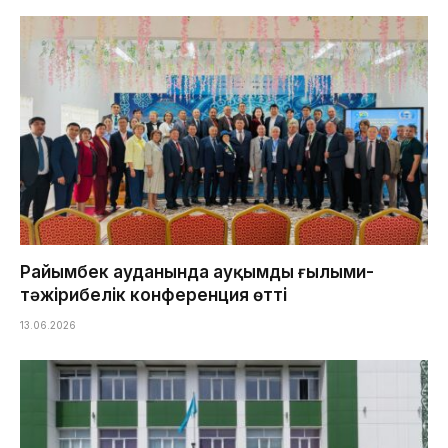
Райымбек ауданында ауқымды ғылыми-
тәжірибелік конференция өтті
13.06.2026