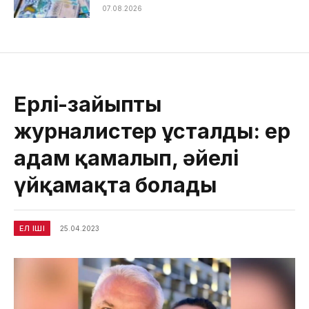
07.08.2026
Ерлі-зайыпты
журналистер ұсталды: ер
адам қамалып, әйелі
үйқамақта болады
ЕЛ ІШІ
25.04.2023