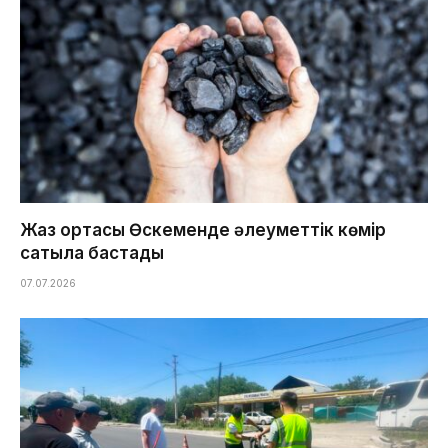
Жаз ортасы Өскеменде әлеуметтік көмір
сатыла бастады
07.07.2026