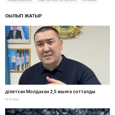
ОҚЫЛЫП ЖАТЫР
Әділетхан Молдахан 2,5 жылға сотталды
14.07.2026