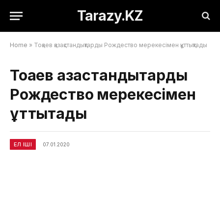
Tarazy.KZ
Home
»
Тоқаев қазақстандықтарды Рождество мерекесімен құттықтады
Тоқаев қазақстандықтарды
Рождество мерекесімен
құттықтады
ЕЛ ІШІ
07.01.2020