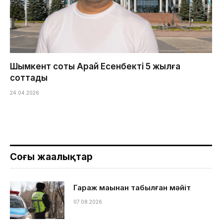
Шымкент соты Арай Есенбекті 5 жылға
соттады
24.04.2026
Соңғы жаңалықтар
Гараж маңынан табылған мәйіт
07.08.2026