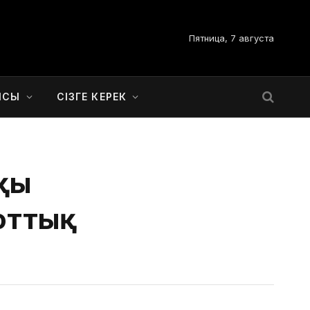
Пятница, 7 августа
ЫСЫ
СІЗГЕ КЕРЕК
қы
оттық