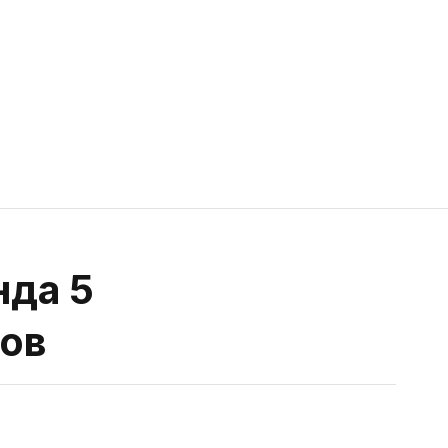
да 5
ов