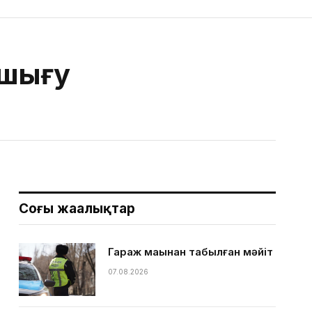
 шығу
Соңғы жаңалықтар
Гараж маңынан табылған мәйіт
07.08.2026